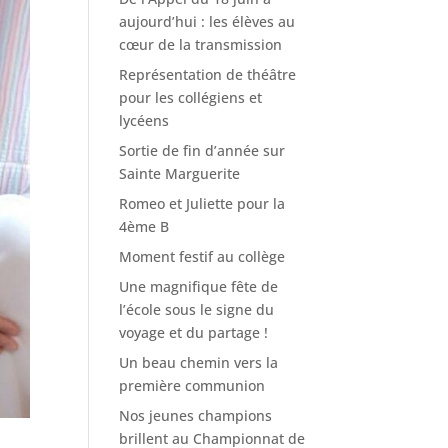
aujourd’hui : les élèves au
cœur de la transmission
Représentation de théâtre
pour les collégiens et
lycéens
Sortie de fin d’année sur
Sainte Marguerite
Romeo et Juliette pour la
4ème B
Moment festif au collège
Une magnifique fête de
l’école sous le signe du
voyage et du partage !
Un beau chemin vers la
première communion
Nos jeunes champions
brillent au Championnat de