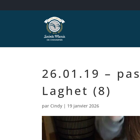
26.01.19 – pa
Laghet (8)
par
Cindy
|
19 janvier 2026