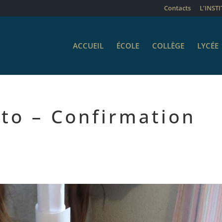
Contacts
L’INST
ACCUEIL
ÉCOLE
COLLÈGE
LYCÉE
sto – Confirmation