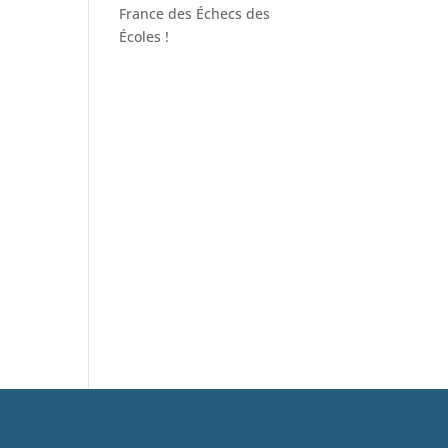
France des Échecs des
Écoles !