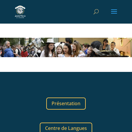
Présentation
Centre de Langues