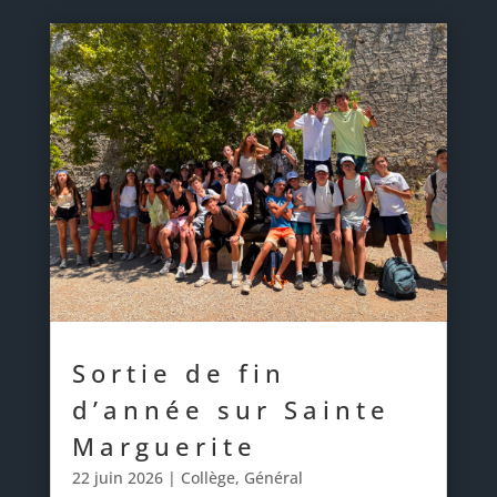
Sortie de fin
d’année sur Sainte
Marguerite
22 juin 2026
|
Collège
,
Général