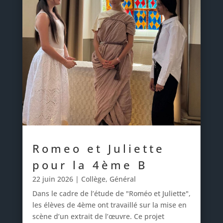
Romeo et Juliette
pour la 4ème B
22 juin 2026
|
Collège
,
Général
Dans le cadre de l’étude de "Roméo et Juliette",
les élèves de 4ème ont travaillé sur la mise en
scène d’un extrait de l’œuvre. Ce projet