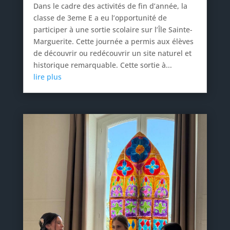
Dans le cadre des activités de fin d’année, la
classe de 3eme E a eu l’opportunité de
participer à une sortie scolaire sur l’Île Sainte-
Marguerite. Cette journée a permis aux élèves
de découvrir ou redécouvrir un site naturel et
historique remarquable. Cette sortie à...
lire plus