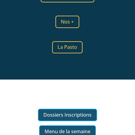
Nos +
La Pasto
Dossiers Inscriptions
Menu de la semaine