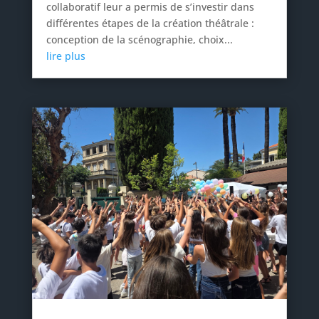
collaboratif leur a permis de s’investir dans
différentes étapes de la création théâtrale :
conception de la scénographie, choix...
lire plus