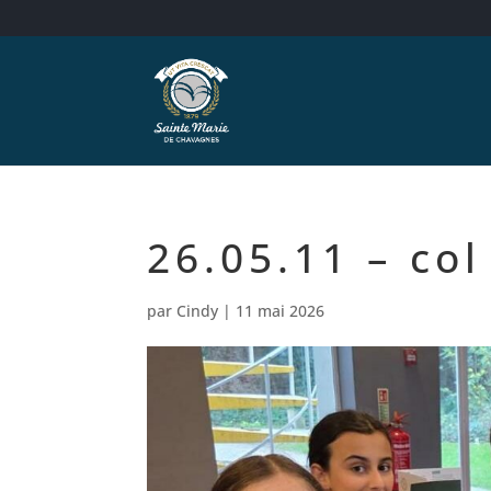
26.05.11 – col
par
Cindy
|
11 mai 2026