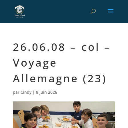
26.06.08 – col –
Voyage
Allemagne (23)
par
Cindy
|
8 juin 2026