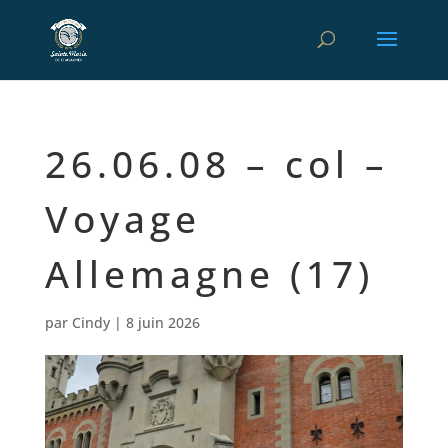
26.06.08 – col –
Voyage
Allemagne (17)
par
Cindy
|
8 juin 2026