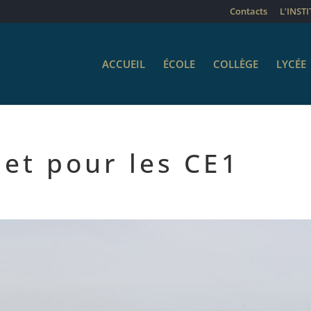
Contacts
L’INST
ACCUEIL
ÉCOLE
COLLÈGE
LYCÉE
uet pour les CE1