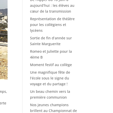
aujourd’hui : les élèves au
cœur de la transmission
Représentation de théâtre
pour les collégiens et
lycéens
Sortie de fin d’année sur
Sainte Marguerite
Romeo et Juliette pour la
4ème B
Moment festif au collège
Une magnifique fête de
l’école sous le signe du
voyage et du partage !
Un beau chemin vers la
emps,
première communion
erte
Nos jeunes champions
brillent au Championnat de