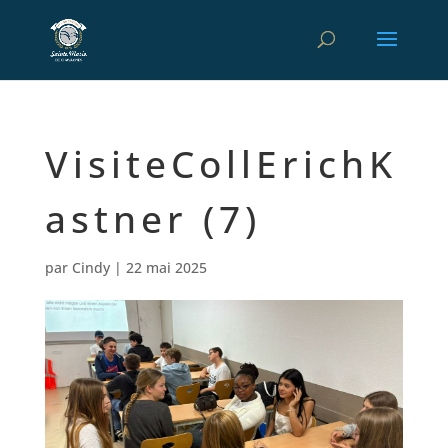
VisiteCollErichK
astner (7)
par
Cindy
|
22 mai 2025