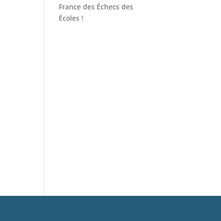
France des Échecs des
Écoles !