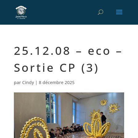
25.12.08 – eco –
Sortie CP (3)
par
Cindy
|
8 décembre 2025