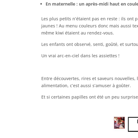
En maternelle : un après-midi haut en coule
Les plus petits n’étaient pas en reste : ils ont
jaunes ! Au menu couleurs donc mais aussi tex
même kiwi étaient au rendez-vous.
Les enfants ont observé, senti, goûté, et surto
Un vrai arc-en-ciel dans les assiettes !
Entre découvertes, rires et saveurs nouvelles
alimentation, c’est aussi s’amuser à goûter.
Et si certaines papilles ont été un peu surprise