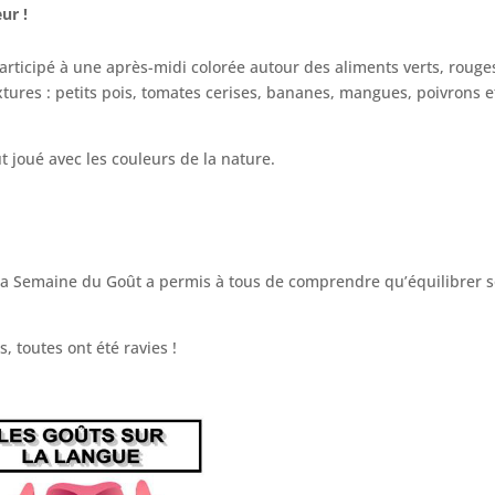
ur !
 participé à une après-midi colorée autour des aliments verts, rouge
tures : petits pois, tomates cerises, bananes, mangues, poivrons e
ut joué avec les couleurs de la nature.
, la Semaine du Goût a permis à tous de comprendre qu’équilibrer 
s, toutes ont été ravies !