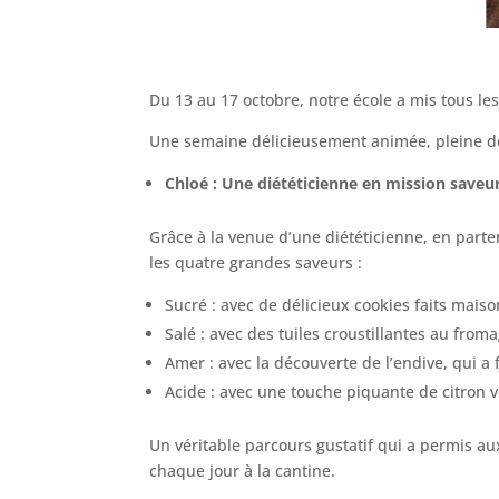
Du 13 au 17 octobre, notre école a mis tous le
Une semaine délicieusement animée, pleine de
Chloé : Une diététicienne en mission saveu
Grâce à la venue d’une diététicienne, en parten
les quatre grandes saveurs :
Sucré : avec de délicieux cookies faits maison 
Salé : avec des tuiles croustillantes au from
Amer : avec la découverte de l’endive, qui a 
Acide : avec une touche piquante de citron v
Un véritable parcours gustatif qui a permis au
chaque jour à la cantine.