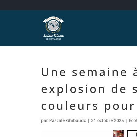
Une semaine à
explosion de 
couleurs pour
par
Pascale Ghibaudo
|
21 octobre 2025
|
Éco