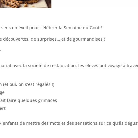
s sens en éveil pour célébrer la Semaine du Goût !
 découvertes, de surprises… et de gourmandises !
r
ariat avec la société de restauration, les élèves ont voyagé à trave
(et oui, on s’est régalés !)
age
fait faire quelques grimaces
ert
x enfants de mettre des mots et des sensations sur ce qu’ils dégus