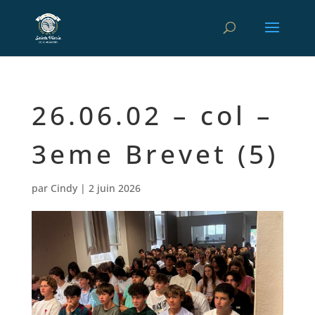
26.06.02 – col –
3eme Brevet (5)
par
Cindy
|
2 juin 2026