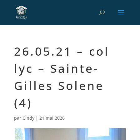
26.05.21 – col
lyc – Sainte-
Gilles Solene
(4)
par
Cindy
|
21 mai 2026