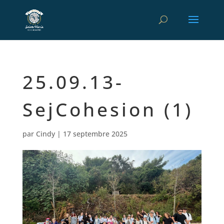
25.09.13-
SejCohesion (1)
par
Cindy
|
17 septembre 2025