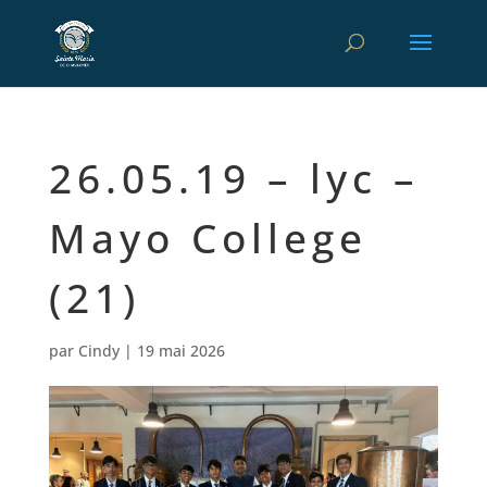
26.05.19 – lyc –
Mayo College
(21)
par
Cindy
|
19 mai 2026