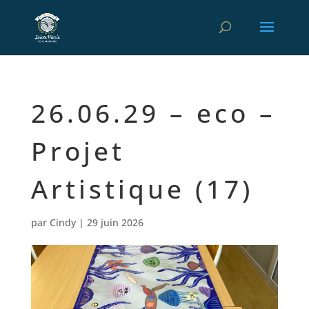
26.06.29 – eco –
Projet
Artistique (17)
par
Cindy
|
29 juin 2026