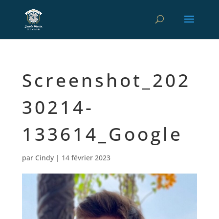
Screenshot_202
30214-
133614_Google
par
Cindy
|
14 février 2023