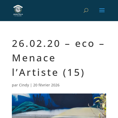
26.02.20 – eco –
Menace
l’Artiste (15)
par
Cindy
|
20 février 2026