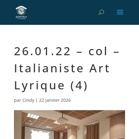
26.01.22 – col –
Italianiste Art
Lyrique (4)
par
Cindy
|
22 janvier 2026