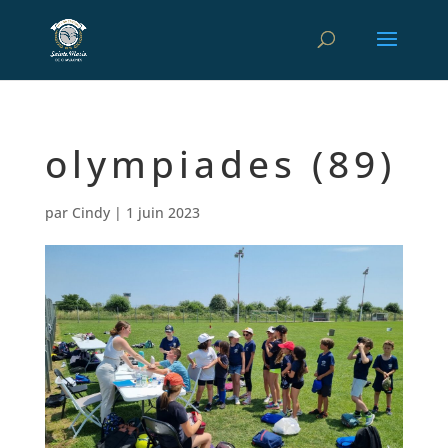
olympiades (89)
par
Cindy
|
1 juin 2023