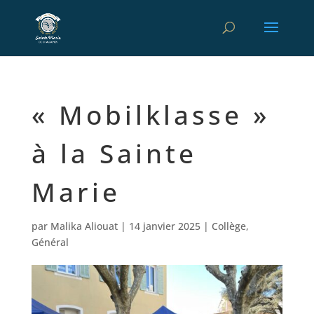
« Mobilklasse »
à la Sainte
Marie
par
Malika Aliouat
|
14 janvier 2025
|
Collège
,
Général