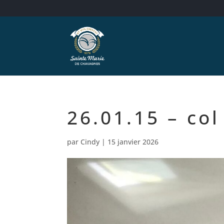
26.01.15 – col
par
Cindy
|
15 janvier 2026