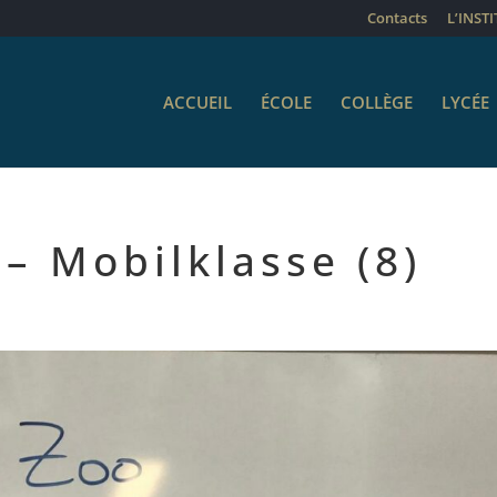
Contacts
L’INST
ACCUEIL
ÉCOLE
COLLÈGE
LYCÉE
 – Mobilklasse (8)