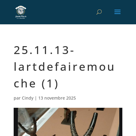
25.11.13-
lartdefairemou
che (1)
par
Cindy
|
13 novembre 2025