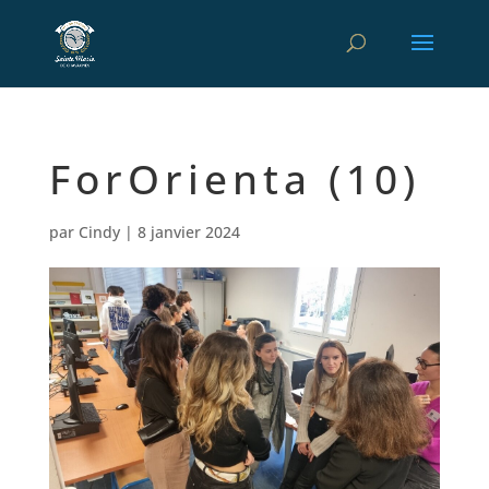
ForOrienta (10)
par
Cindy
|
8 janvier 2024