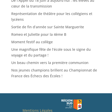
De l’Appel du 18 juin à aujourd’hui : les élèves au
cœur de la transmission
Représentation de théâtre pour les collégiens et
lycéens
Sortie de fin d’année sur Sainte Marguerite
Romeo et Juliette pour la 4ème B
Moment festif au collège
Une magnifique fête de l’école sous le signe du
voyage et du partage !
Un beau chemin vers la première communion
Nos jeunes champions brillent au Championnat de
France des Échecs des Écoles !
Mentions Légales