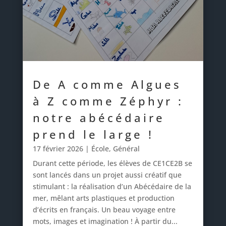
De A comme Algues
à Z comme Zéphyr :
notre abécédaire
prend le large !
17 février 2026
|
École
,
Général
Durant cette période, les élèves de CE1CE2B se
sont lancés dans un projet aussi créatif que
stimulant : la réalisation d’un Abécédaire de la
mer, mêlant arts plastiques et production
d’écrits en français. Un beau voyage entre
mots, images et imagination ! À partir du...