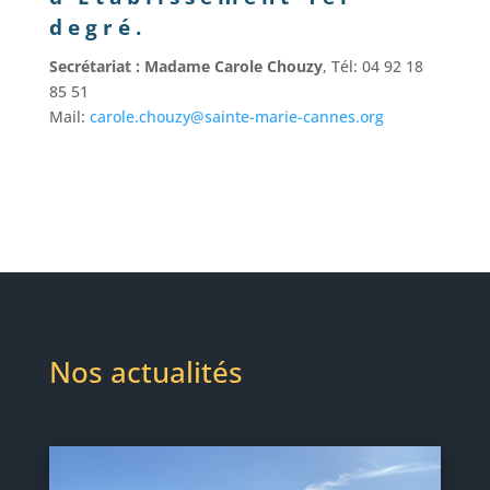
degré.
Secrétariat : Madame Carole Chouzy
, Tél: 04 92 18
85 51
Mail:
carole.chouzy@sainte-marie-cannes.org
Nos actualités