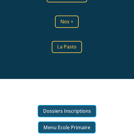
Nos +
La Pasto
Dossiers Inscriptions
Menu Ecole Primaire