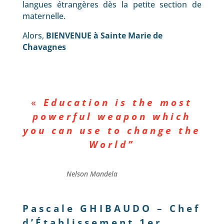
langues étrangères dès la petite section de
maternelle.
Alors,
BIENVENUE à Sainte Marie de
Chavagnes
«
Education is the most
powerful weapon which
you can use to change the
World”
Nelson Mandela
Pascale GHIBAUDO – Chef
d’Établissement 1er