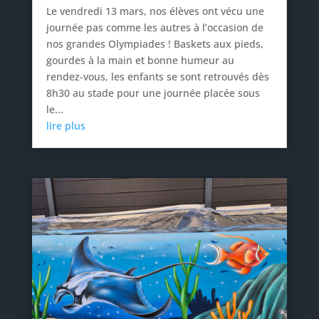
Le vendredi 13 mars, nos élèves ont vécu une
journée pas comme les autres à l’occasion de
nos grandes Olympiades ! Baskets aux pieds,
gourdes à la main et bonne humeur au
rendez-vous, les enfants se sont retrouvés dès
8h30 au stade pour une journée placée sous
le...
lire plus