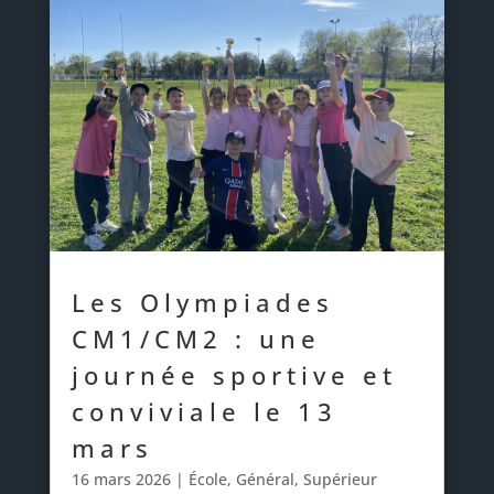
Les Olympiades
CM1/CM2 : une
journée sportive et
conviviale le 13
mars
16 mars 2026
|
École
,
Général
,
Supérieur