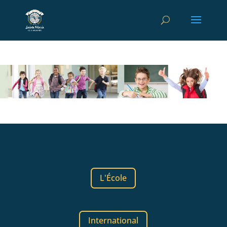
L'École
International