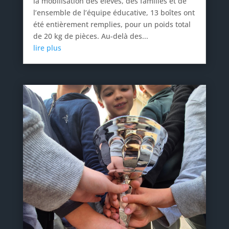
la mobilisation des élèves, des familles et de
l’ensemble de l’équipe éducative, 13 boîtes ont
été entièrement remplies, pour un poids total
de 20 kg de pièces. Au-delà des...
lire plus