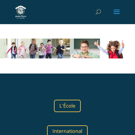
L'École
International