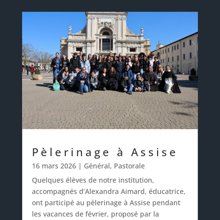
Pèlerinage à Assise
16 mars 2026
|
Général
,
Pastorale
Quelques élèves de notre institution,
accompagnés d’Alexandra Aimard, éducatrice,
ont participé au pèlerinage à Assise pendant
les vacances de février, proposé par la