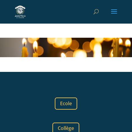
Ecole
Collège