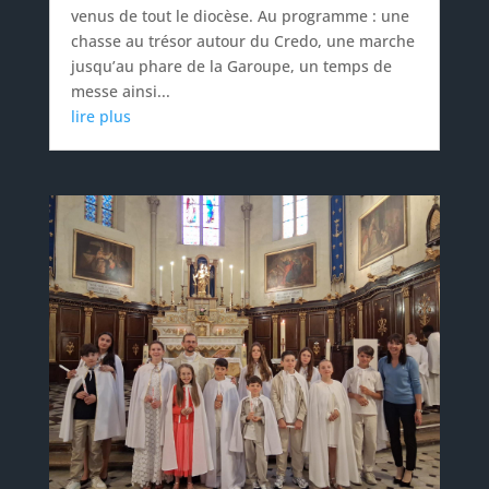
venus de tout le diocèse. Au programme : une
chasse au trésor autour du Credo, une marche
jusqu’au phare de la Garoupe, un temps de
messe ainsi...
lire plus