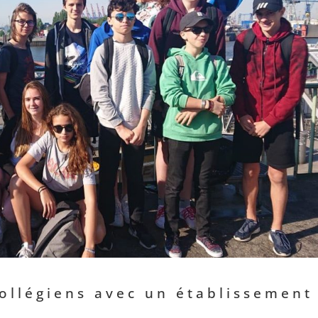
ollégiens avec un établissement