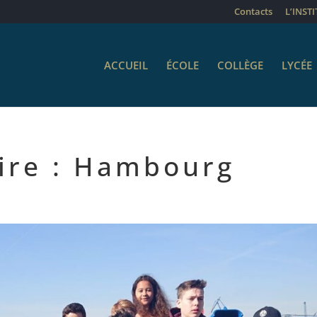
Contacts
L’INST
ACCUEIL
ÉCOLE
COLLÈGE
LYCÉE
aire : Hambourg