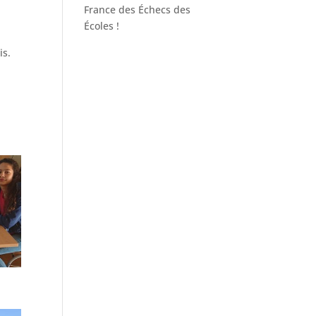
France des Échecs des
Écoles !
is.