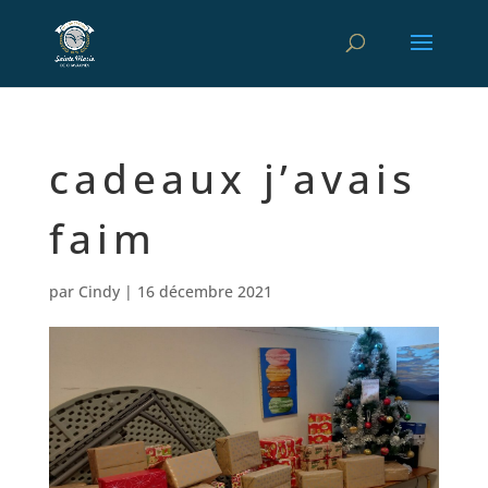
cadeaux j’avais
faim
par
Cindy
|
16 décembre 2021