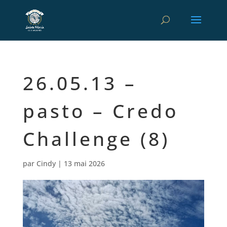
26.05.13 –
pasto – Credo
Challenge (8)
par
Cindy
|
13 mai 2026