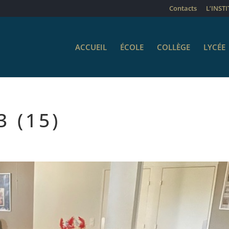
Contacts
L’INST
ACCUEIL
ÉCOLE
COLLÈGE
LYCÉE
3 (15)