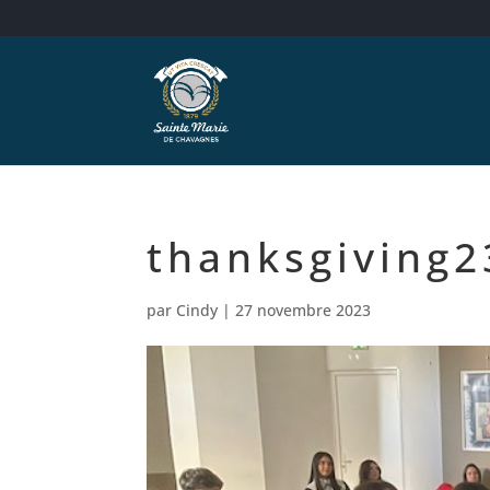
thanksgiving2
par
Cindy
|
27 novembre 2023