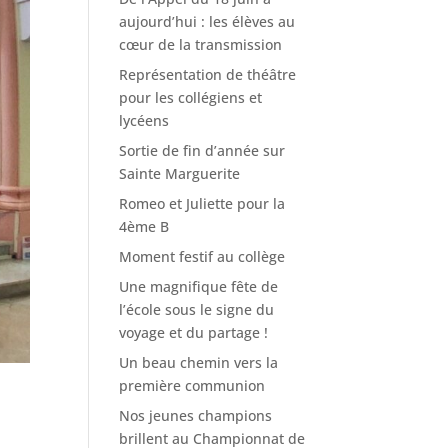
aujourd’hui : les élèves au
cœur de la transmission
Représentation de théâtre
pour les collégiens et
lycéens
Sortie de fin d’année sur
Sainte Marguerite
Romeo et Juliette pour la
4ème B
Moment festif au collège
Une magnifique fête de
l’école sous le signe du
voyage et du partage !
Un beau chemin vers la
première communion
Nos jeunes champions
brillent au Championnat de