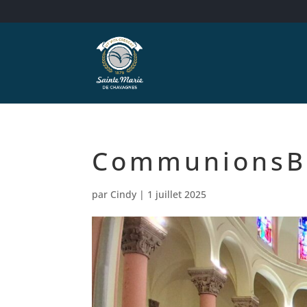
CommunionsBa
par
Cindy
|
1 juillet 2025