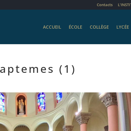
Contacts
L’INST
ACCUEIL
ÉCOLE
COLLÈGE
LYCÉE
ptemes (1)