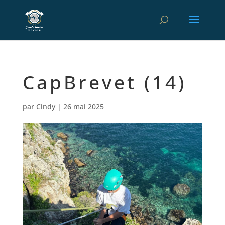
CapBrevet (14)
par
Cindy
|
26 mai 2025