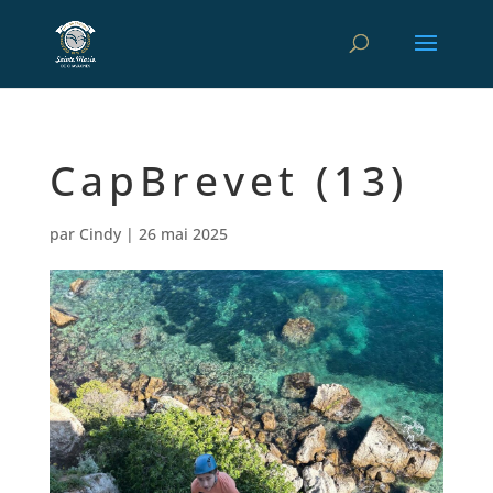
CapBrevet (13)
par
Cindy
|
26 mai 2025