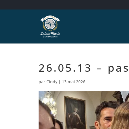
26.05.13 – pa
par
Cindy
|
13 mai 2026