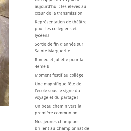
aujourd’hui : les élèves au
cœur de la transmission
Représentation de théâtre
pour les collégiens et
lycéens
Sortie de fin d’année sur
Sainte Marguerite
Romeo et Juliette pour la
4ème B
Moment festif au collège
Une magnifique fête de
l’école sous le signe du
voyage et du partage !
Un beau chemin vers la
première communion
Nos jeunes champions
brillent au Championnat de