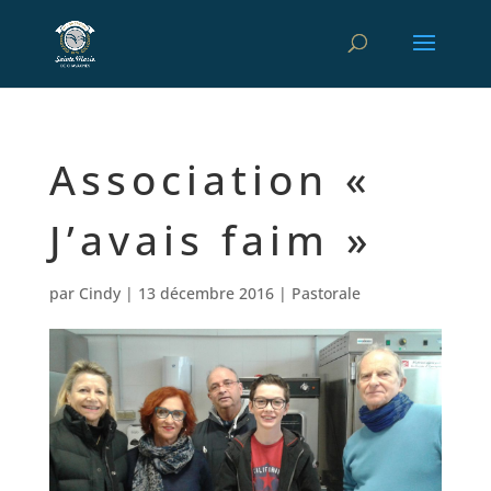
Association «
J’avais faim »
par
Cindy
|
13 décembre 2016
|
Pastorale