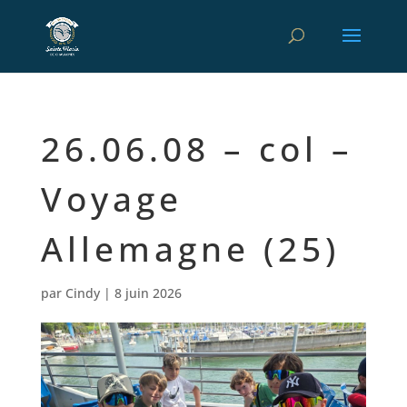
26.06.08 – col –
Voyage
Allemagne (25)
par
Cindy
|
8 juin 2026