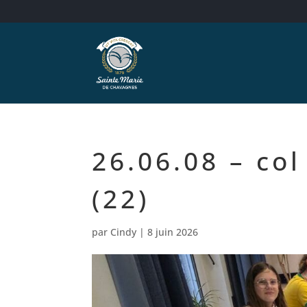
26.06.08 – co
(22)
par
Cindy
|
8 juin 2026