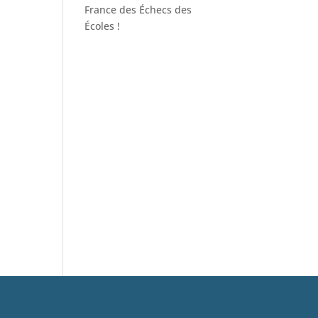
France des Échecs des
Écoles !