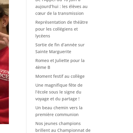
aujourd’hui : les élèves au
cœur de la transmission
Représentation de théâtre
pour les collégiens et
lycéens
Sortie de fin d’année sur
Sainte Marguerite
Romeo et Juliette pour la
4ème B
Moment festif au collège
Une magnifique fête de
l’école sous le signe du
voyage et du partage !
Un beau chemin vers la
première communion
Nos jeunes champions
brillent au Championnat de