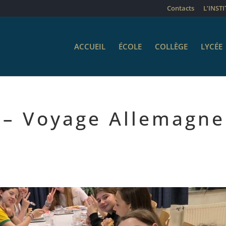
Contacts
L’INST
ACCUEIL
ÉCOLE
COLLÈGE
LYCÉE
l – Voyage Allemagne