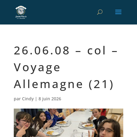
26.06.08 – col –
Voyage
Allemagne (21)
par
Cindy
|
8 juin 2026