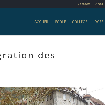
Contacts
L’INST
ACCUEIL
ÉCOLE
COLLÈGE
LYCÉE
gration des