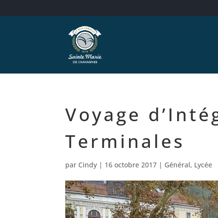
Voyage d’Inté
Terminales
par
Cindy
|
16 octobre 2017
|
Général
,
Lycée