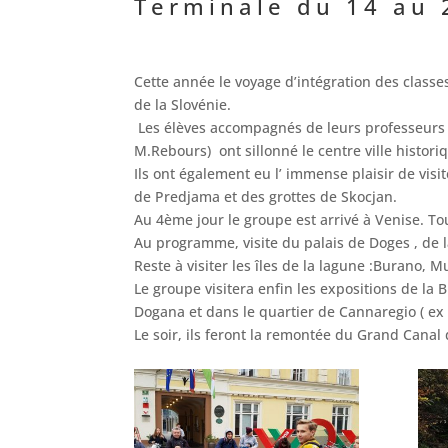
Terminale du 14 au 
Cette année le voyage d’intégration des classe
de la Slovénie.
Les élèves accompagnés de leurs professeurs 
M.Rebours) ont sillonné le centre ville historiq
Ils ont également eu l’ immense plaisir de visit
de Predjama et des grottes de Skocjan.
Au 4ème jour le groupe est arrivé à Venise. To
Au programme, visite du palais de Doges , de l
Reste à visiter les îles de la lagune :Burano, M
Le groupe visitera enfin les expositions de la 
Dogana et dans le quartier de Cannaregio ( ex g
Le soir, ils feront la remontée du Grand Canal