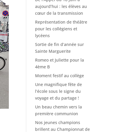
aujourd’hui : les élèves au
cœur de la transmission
Représentation de théâtre
pour les collégiens et
lycéens
Sortie de fin d’année sur
Sainte Marguerite
Romeo et Juliette pour la
4ème B
Moment festif au collège
Une magnifique fête de
l’école sous le signe du
voyage et du partage !
Un beau chemin vers la
première communion
Nos jeunes champions
brillent au Championnat de