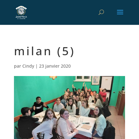
milan (5)
par
Cindy
|
23 janvier 2020