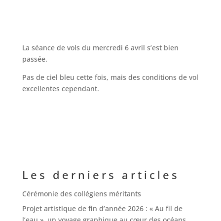
La séance de vols du mercredi 6 avril s’est bien
passée.
Pas de ciel bleu cette fois, mais des conditions de vol
excellentes cependant.
Les derniers articles
Cérémonie des collégiens méritants
Projet artistique de fin d’année 2026 : « Au fil de
l’eau », un voyage graphique au cœur des océans