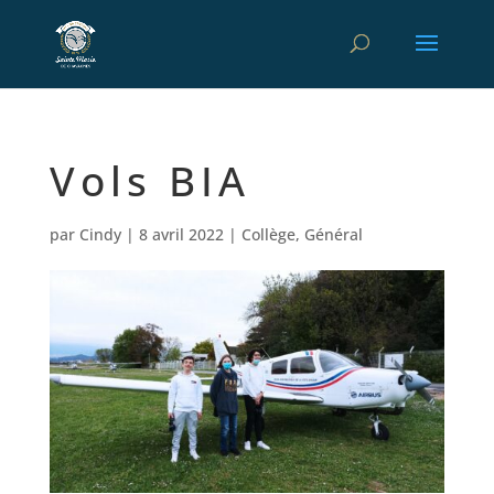
Vols BIA
par
Cindy
|
8 avril 2022
|
Collège
,
Général