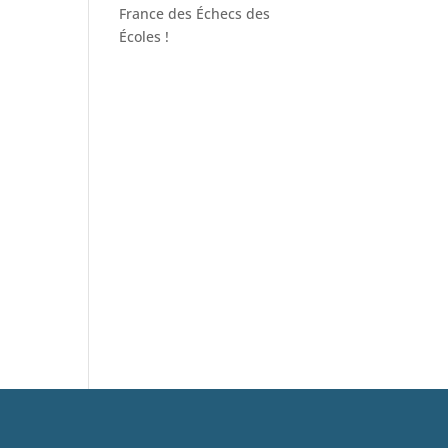
France des Échecs des
Écoles !