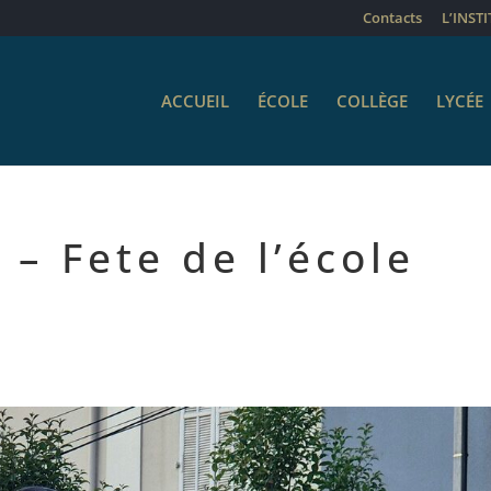
Contacts
L’INST
ACCUEIL
ÉCOLE
COLLÈGE
LYCÉE
 – Fete de l’école