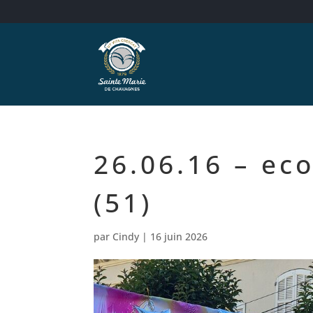
26.06.16 – eco
(51)
par
Cindy
|
16 juin 2026