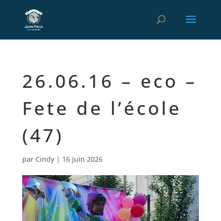
26.06.16 – eco –
Fete de l’école
(47)
par
Cindy
|
16 juin 2026