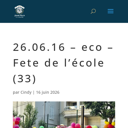
26.06.16 – eco –
Fete de l’école
(33)
par
Cindy
|
16 juin 2026