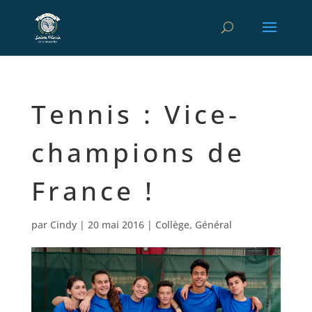
Tennis : Vice-
champions de
France !
par
Cindy
|
20 mai 2016
|
Collège
,
Général