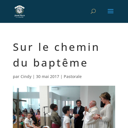
Sur le chemin
du baptême
par
Cindy
|
30 mai 2017
|
Pastorale