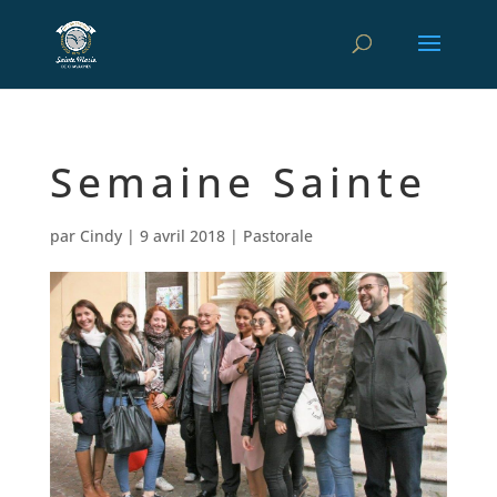
Semaine Sainte
par
Cindy
|
9 avril 2018
|
Pastorale