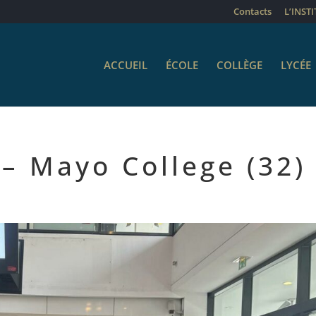
Contacts
L’INST
ACCUEIL
ÉCOLE
COLLÈGE
LYCÉE
 – Mayo College (32)