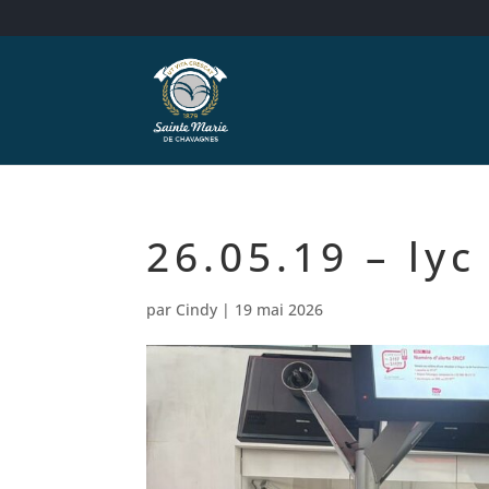
26.05.19 – lyc
par
Cindy
|
19 mai 2026