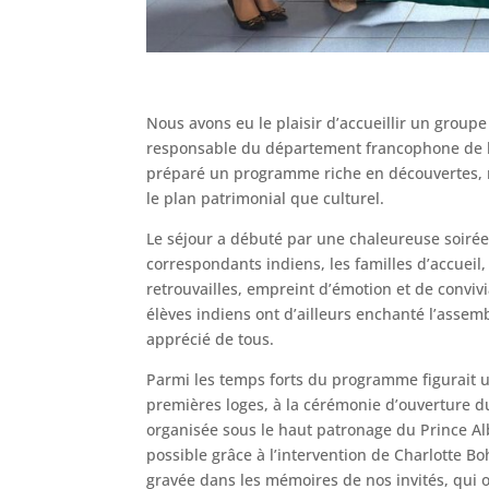
Nous avons eu le plaisir d’accueillir un grou
responsable du département francophone de l’
préparé un programme riche en découvertes, me
le plan patrimonial que culturel.
Le séjour a débuté par une chaleureuse soirée 
correspondants indiens, les familles d’accueil
retrouvailles, empreint d’émotion et de convivia
élèves indiens ont d’ailleurs enchanté l’asse
apprécié de tous.
Parmi les temps forts du programme figurait u
premières loges, à la cérémonie d’ouverture du
organisée sous le haut patronage du Prince Al
possible grâce à l’intervention de Charlotte 
gravée dans les mémoires de nos invités, qui 