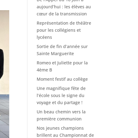
aujourd’hui : les élèves au
cœur de la transmission
Représentation de théâtre
pour les collégiens et
lycéens
Sortie de fin d’année sur
Sainte Marguerite
Romeo et Juliette pour la
4ème B
Moment festif au collège
Une magnifique fête de
l’école sous le signe du
voyage et du partage !
Un beau chemin vers la
première communion
Nos jeunes champions
brillent au Championnat de