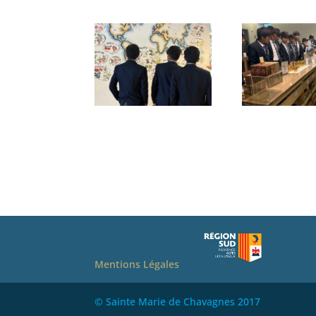
Mentions Légales
© Sainte Marie de Chavagnes 2017