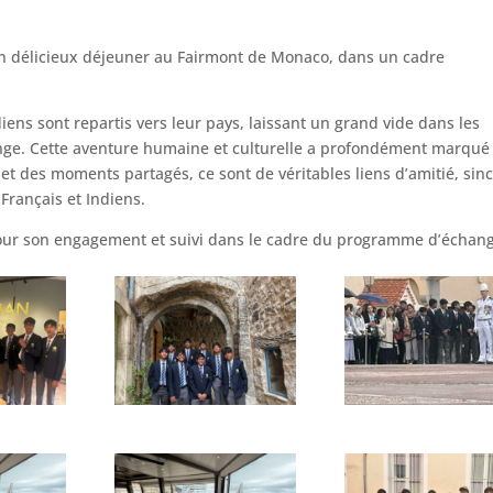
’un délicieux déjeuner au Fairmont de Monaco, dans un cadre
ens sont repartis vers leur pays, laissant un grand vide dans les
hange. Cette aventure humaine et culturelle a profondément marqué
 et des moments partagés, ce sont de véritables liens d’amitié, sin
 Français et Indiens.
ur son engagement et suivi dans le cadre du programme d’échang