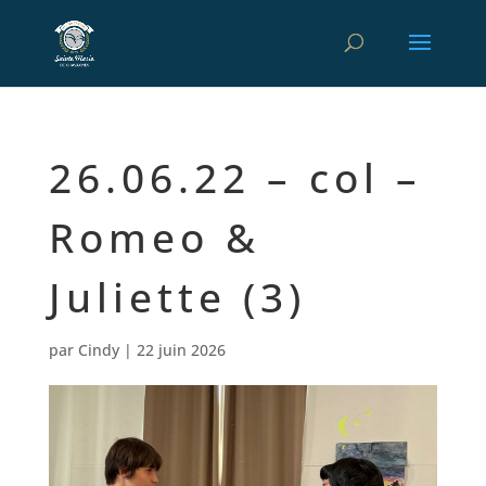
26.06.22 – col –
Romeo &
Juliette (3)
par
Cindy
|
22 juin 2026